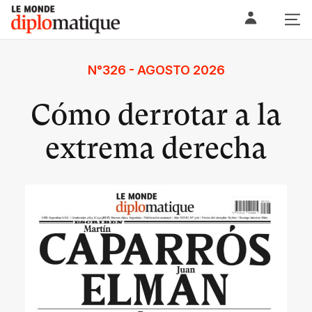
Skip
Le monde diplomatique
to
content
N°326 - AGOSTO 2026
Cómo derrotar a la
extrema derecha