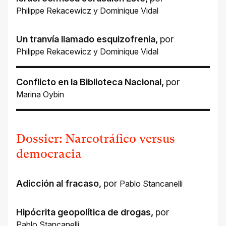
Philippe Rekacewicz
y
Dominique Vidal
Un tranvía llamado esquizofrenia
,
por
Philippe Rekacewicz
y
Dominique Vidal
Conflicto en la Biblioteca Nacional
,
por
Marina Oybin
Dossier: Narcotráfico versus
democracia
Adicción al fracaso
,
por
Pablo Stancanelli
Hipócrita geopolítica de drogas
,
por
Pablo Stancanelli