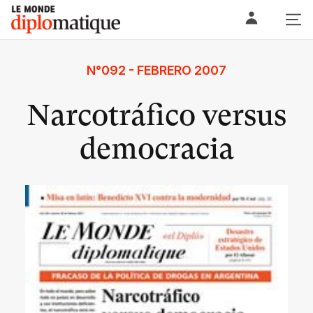
Skip
Le monde diplomatique
to
content
N°092 - FEBRERO 2007
Narcotráfico versus
democracia