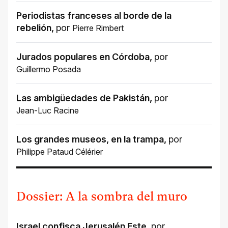
Periodistas franceses al borde de la
rebelión
,
por
Pierre Rimbert
Jurados populares en Córdoba
,
por
Guillermo Posada
Las ambigüedades de Pakistán
,
por
Jean-Luc Racine
Los grandes museos, en la trampa
,
por
Philippe Pataud Célérier
Dossier: A la sombra del muro
Israel confisca Jerusalén Este
,
por