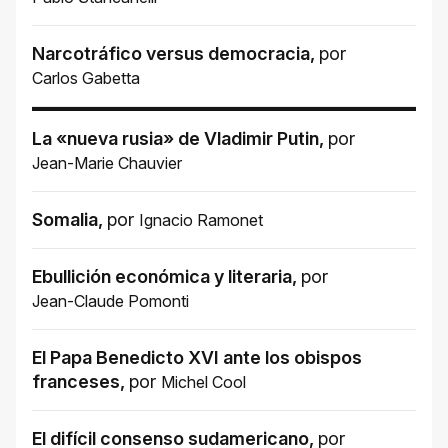
Narcotráfico versus democracia
,
por
Carlos Gabetta
La «nueva rusia» de Vladimir Putin
,
por
Jean-Marie Chauvier
Somalia
,
por
Ignacio Ramonet
Ebullición económica y literaria
,
por
Jean-Claude Pomonti
El Papa Benedicto XVI ante los obispos
franceses
,
por
Michel Cool
El difícil consenso sudamericano
,
por