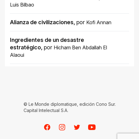
Luis Bilbao
Alianza de civilizaciones
,
por
Kofi Annan
Ingredientes de un desastre
estratégico
,
por
Hicham Ben Abdallah El
Alaoui
© Le Monde diplomatique, edición Cono Sur.
Capital Intelectual S.A.
Facebook
Instagram
Twitter
Youtube