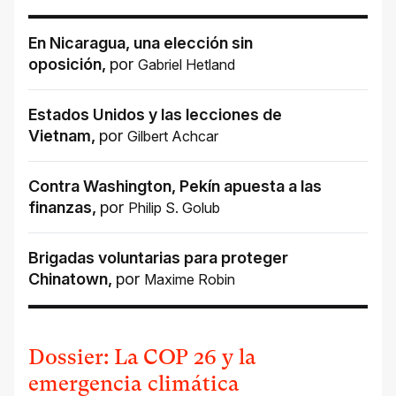
En Nicaragua, una elección sin
oposición
,
por
Gabriel Hetland
Estados Unidos y las lecciones de
Vietnam
,
por
Gilbert Achcar
Contra Washington, Pekín apuesta a las
finanzas
,
por
Philip S. Golub
Brigadas voluntarias para proteger
Chinatown
,
por
Maxime Robin
Dossier: La COP 26 y la
emergencia climática