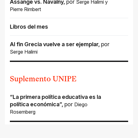
Assange vs. Navalny
,
por
Serge Halimi
y
Pierre Rimbert
Libros del mes
Al fin Grecia vuelve a ser ejemplar
,
por
Serge Halimi
Suplemento UNIPE
“La primera política educativa es la
política económica”
,
por
Diego
Rosemberg