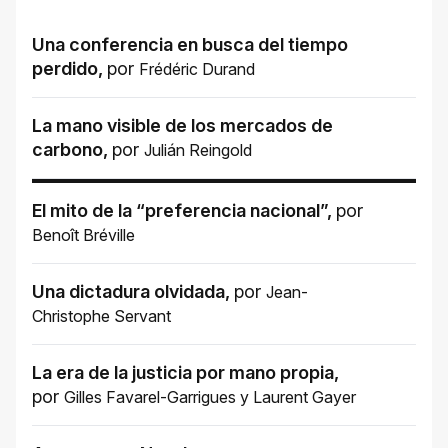
Una conferencia en busca del tiempo
perdido
,
por
Frédéric Durand
La mano visible de los mercados de
carbono
,
por
Julián Reingold
El mito de la “preferencia nacional”
,
por
Benoît Bréville
Una dictadura olvidada
,
por
Jean-
Christophe Servant
La era de la justicia por mano propia
,
por
Gilles Favarel-Garrigues
y
Laurent Gayer