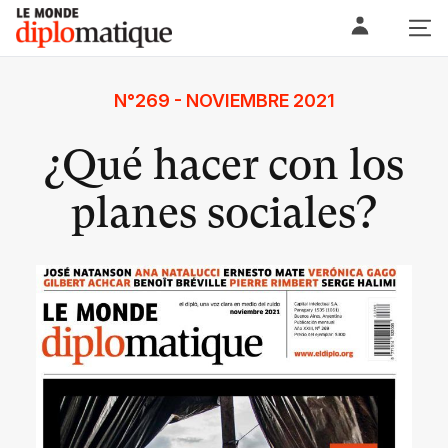
Skip
Le monde diplomatique
to
content
N°269 - NOVIEMBRE 2021
¿Qué hacer con los
planes sociales?