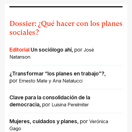
Dossier: ¿Qué hacer con los planes
sociales?
Editorial
Un sociólogo ahí
,
por
José
Natanson
¿Transformar “los planes en trabajo”?
,
por
Ernesto Mate
y
Ana Natalucci
Clave para la consolidación de la
democracia
,
por
Luisina Perelmiter
Mujeres, cuidados y planes
,
por
Verónica
Gago