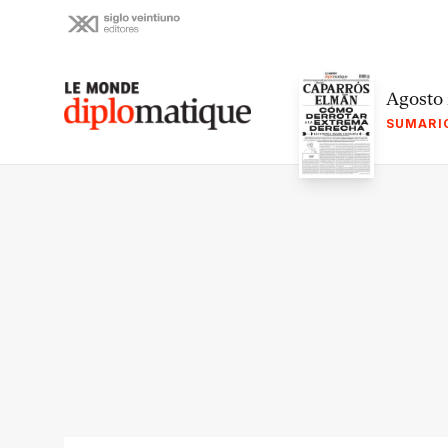
Skip
to
content
Le monde diplomatique
Agosto
SUMARI