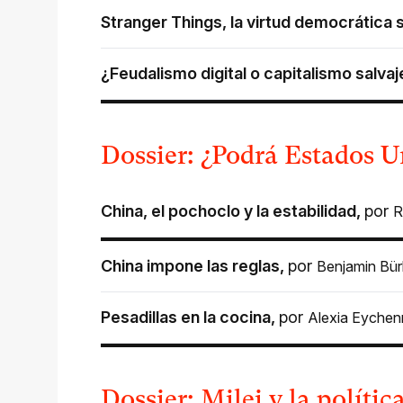
Stranger Things, la virtud democrática 
¿Feudalismo digital o capitalismo salvaj
Dossier: ¿Podrá Estados U
China, el pochoclo y la estabilidad
,
por
R
China impone las reglas
,
por
Benjamin Bü
Pesadillas en la cocina
,
por
Alexia Eychen
Dossier: Milei y la polític