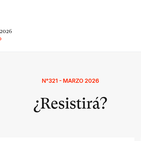
 2026
O
N°321 - MARZO 2026
¿Resistirá?