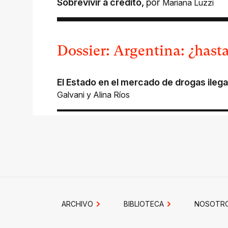
Sobrevivir a crédito
,
por
Mariana Luzzi
Dossier: Argentina: ¿hasta
El Estado en el mercado de drogas ilega
Galvani
y
Alina Ríos
ARCHIVO
BIBLIOTECA
NOSOTR