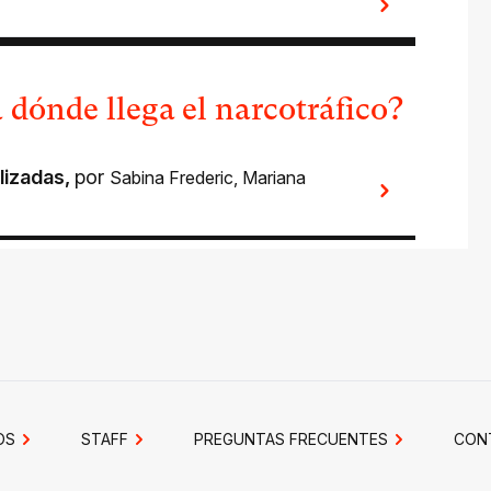
 dónde llega el narcotráfico?
lizadas
,
por
Sabina Frederic
,
Mariana
OS
STAFF
PREGUNTAS FRECUENTES
CON