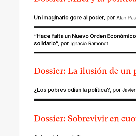
Un imaginario gore al poder
,
por
Alan Pau
“Hace falta un Nuevo Orden Económico I
solidario”
,
por
Ignacio Ramonet
Dossier: La ilusión de un 
¿Los pobres odian la política?
,
por
Javie
Dossier: Sobrevivir en cuo